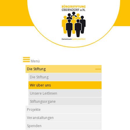
Menü
Die Stiftung
Die Stiftung
Wir über uns
Unsere Leitlinien
Stiftungsorgane
Projekte
Veranstaltungen
Spenden