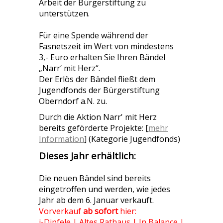
Arbeit der Bürgerstiftung zu
unterstützen.
Für eine Spende während der
Fasnetszeit im Wert von mindestens
3,- Euro erhalten Sie Ihren Bändel
„Narr‘ mit Herz“.
Der Erlös der Bändel fließt dem
Jugendfonds der Bürgerstiftung
Oberndorf a.N. zu.
Durch die Aktion Narr' mit Herz
bereits geförderte Projekte: [
mehr
Information
] (Kategorie Jugendfonds)
Dieses Jahr erhältlich:
Die neuen Bändel sind bereits
eingetroffen und werden, wie jedes
Jahr ab dem 6. Januar verkauft.
Vorverkauf
ab sofort
hier:
i-Dipfele | Altes Rathaus | In Balance |