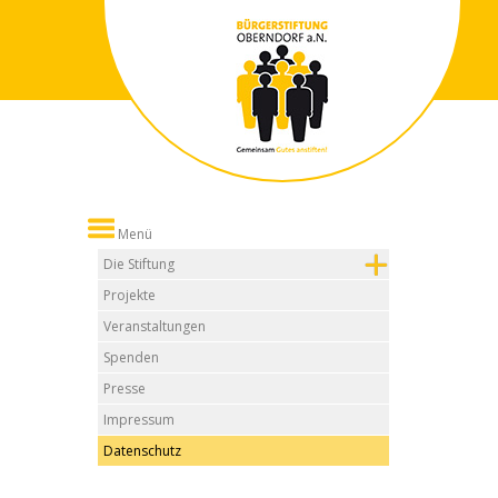
Menü
Die Stiftung
Projekte
Veranstaltungen
Spenden
Presse
Impressum
Datenschutz